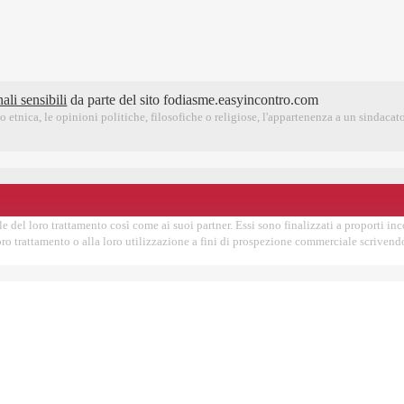
ali sensibili
da parte del sito fodiasme.easyincontro.com
 etnica, le opinioni politiche, filosofiche o religiose, l'appartenenza a un sindacato,
e del loro trattamento così come ai suoi partner. Essi sono finalizzati a proporti incont
 loro trattamento o alla loro utilizzazione a fini di prospezione commerciale scrive