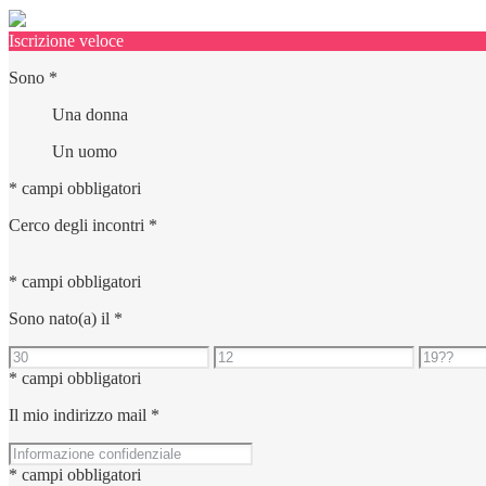
Iscrizione veloce
Sono
*
Una donna
Un uomo
* campi obbligatori
Cerco degli incontri
*
* campi obbligatori
Sono nato(a) il
*
* campi obbligatori
Il mio indirizzo mail
*
* campi obbligatori