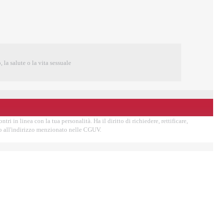
 la salute o la vita sessuale
ri in linea con la tua personalità. Ha il diritto di richiedere, rettificare,
ndo all'indirizzo menzionato nelle CGUV.