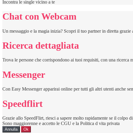
Incontra le single vicino a te
Chat con Webcam
Un messaggio e la magia inizia? Scopri il tuo partner in diretta grazi
Ricerca dettagliata
Trova le persone che corrispondono ai tuoi requisiti, con una ricerca m
Messenger
Con Easy Messenger apparirai online per tutti gli altri utenti anche senz
Speedflirt
Grazie allo SpeedFlirt, riesci a sapere molto rapidamente se il colpo d
Sono maggiorenne e accetto le CGU e la Politica d vita privata
Annulla
Ok