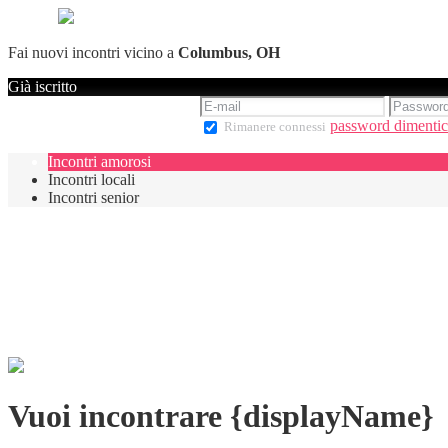
Fai nuovi incontri vicino a
Columbus, OH
Già iscritto
password dimentic
Rimanere connessi
Incontri amorosi
Incontri locali
Incontri senior
Vuoi incontrare {displayName}